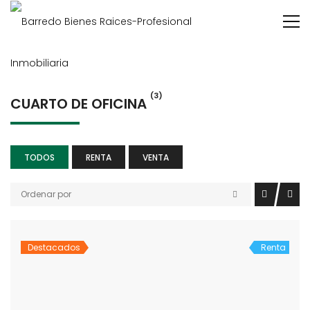
(3)
CUARTO DE OFICINA
TODOS
RENTA
VENTA
Ordenar por
Destacados
Renta