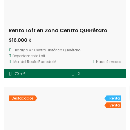
Rento Loft en Zona Centro Querétaro
$16,000 K
Hidalgo 47 Centro Histórico Querétaro
Departamento
Loft
Ma. del Rocío Barredo M.
Hace 4 meses
2
70 m
2
Destacados
Renta
Venta