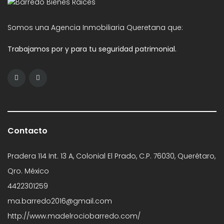
Somos una Agencia Inmobiliaria Queretana que:
Trabajamos por y para tu seguridad patrimonial.
Contacto
Pradera 114 Int. 13 A, Colonial El Prado, C.P. 76030, Querétaro,
Qro. México
4422301259
ma.barredo2016@gmail.com
http://www.madelrociobarredo.com/