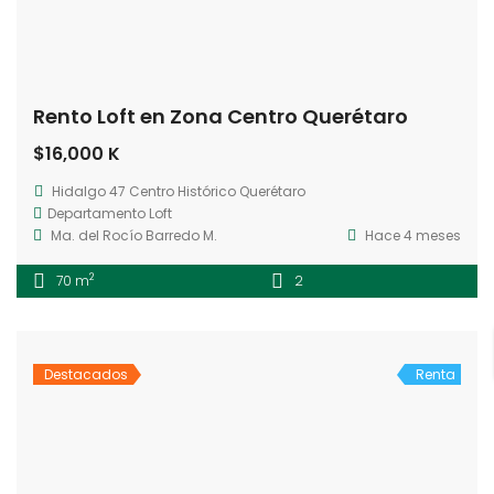
Rento Loft en Zona Centro Querétaro
$16,000 K
Hidalgo 47 Centro Histórico Querétaro
Departamento
Loft
Ma. del Rocío Barredo M.
Hace 4 meses
2
70 m
2
Destacados
Renta