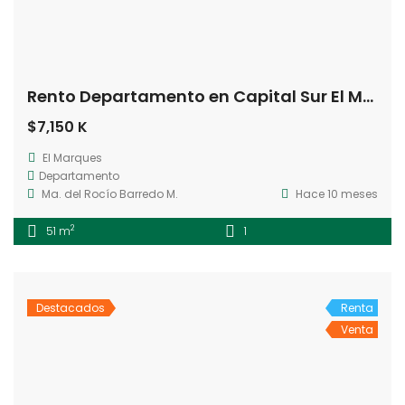
Rento Departamento en Capital Sur El Marques Querétaro
$7,150 K
El Marques
Departamento
Ma. del Rocío Barredo M.
Hace 10 meses
2
51 m
1
Destacados
Renta
Venta