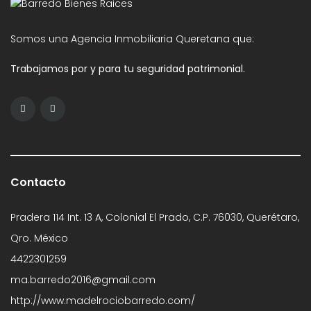
Somos una Agencia Inmobiliaria Queretana que:
Trabajamos por y para tu seguridad patrimonial.
Contacto
Pradera 114 Int. 13 A, Colonial El Prado, C.P. 76030, Querétaro,
Qro. México
4422301259
ma.barredo2016@gmail.com
http://www.madelrociobarredo.com/