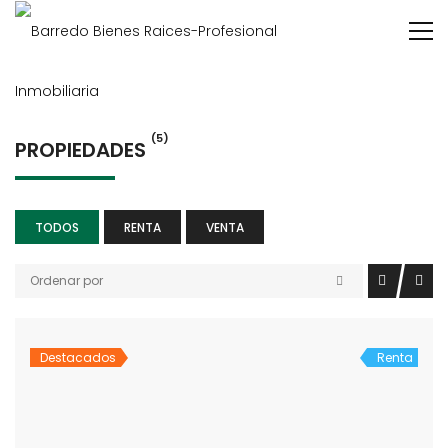
(5)
PROPIEDADES
TODOS
RENTA
VENTA
Ordenar por
Destacados
Renta