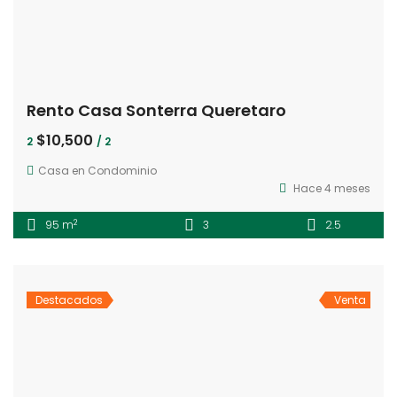
Rento Casa Sonterra Queretaro
$10,500
2
/ 2
Casa en Condominio
Hace 4 meses
2
95 m
3
2.5
Destacados
Venta