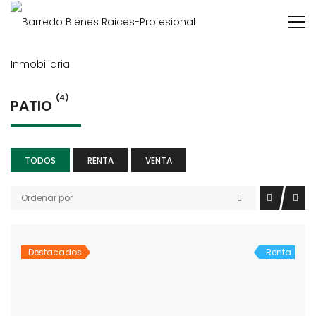
(4)
PATIO
TODOS
RENTA
VENTA
Ordenar por
Destacados
Renta