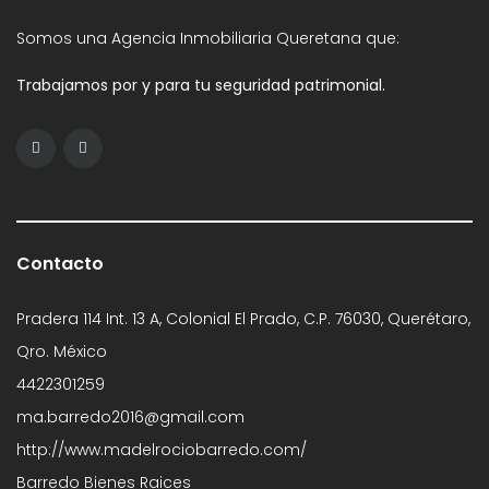
Somos una Agencia Inmobiliaria Queretana que:
Trabajamos por y para tu seguridad patrimonial.
Contacto
Pradera 114 Int. 13 A, Colonial El Prado, C.P. 76030, Querétaro,
Qro. México
4422301259
ma.barredo2016@gmail.com
http://www.madelrociobarredo.com/
Barredo Bienes Raices