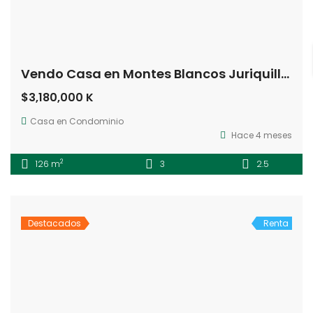
Vendo Casa en Montes Blancos Juriquilla Querétaro
$3,180,000 K
Casa en Condominio
Hace 4 meses
2
126 m
3
2.5
Destacados
Renta