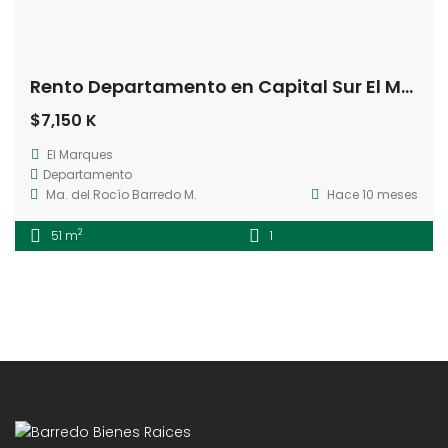
Rento Departamento en Capital Sur El Marques Querétaro
$7,150 K
El Marques
Departamento
Ma. del Rocío Barredo M.
Hace 10 meses
2
51 m
1