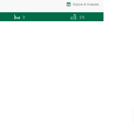
Hace 4 meses
3
2.5