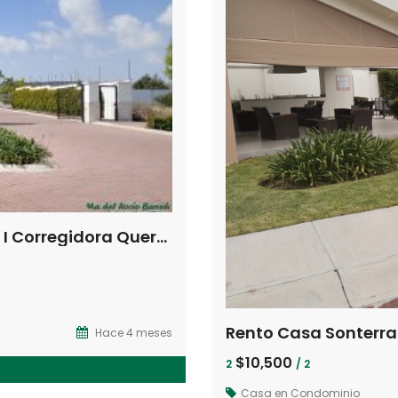
Vendo Terreno Ciudad Maderas Sur I Corregidora Queretaro.Qro
Rento Casa Sonterra
Hace 4 meses
$10,500
2
/ 2
Casa en Condominio