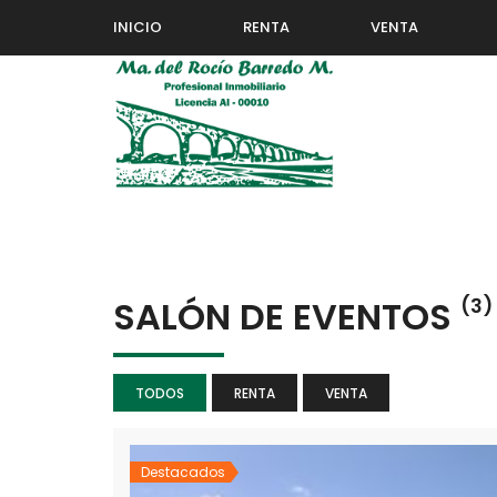
INICIO
RENTA
VENTA
SALÓN DE EVENTOS
(3)
TODOS
RENTA
VENTA
Destacados