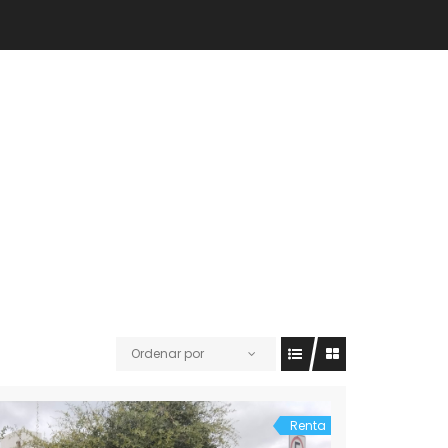
Ordenar por
Renta