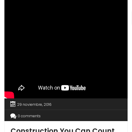
29 noviembre, 2016
0 comments
Construction You Can Count