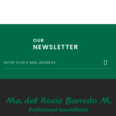
wisi, condimentum sed, commodo [...]
OUR
NEWSLETTER