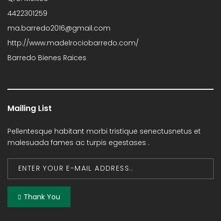
4422301259
ma.barredo2016@gmail.com
http://www.madelrociobarredo.com/
Barredo Bienes Raices
Mailing List
Pellentesque habitant morbi tristique senectusnetus et
malesuada fames ac turpis egestases .
Thank You