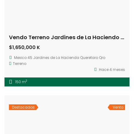
Vendo Terreno Jardines de La Haciendo Querétaro, Qro
$1,650,000 K
Mexico 45 Jardines de La Hacienda Queretaro Qro
Terreno
Hace 4 meses
2
150 m
Destacados
Venta