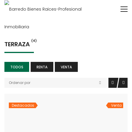
(4)
TERRAZA
TODOS
RENTA
VENTA
Ordenar por
Destacados
Venta