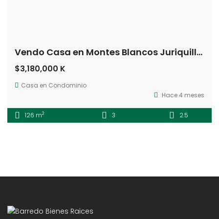
Vendo Casa en Montes Blancos Juriquilla Querétaro
$3,180,000 K
Casa en Condominio
Hace 4 meses
2
126 m
3
2.5