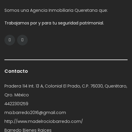
Somos una Agencia Inmobiliaria Queretana que:
Trabajamos por y para tu seguridad patrimonial.
Contacto
Pradera 114 Int. 13 A, Colonial El Prado, C.P. 76030, Querétaro,
Qro. México
4422301259
ma.barredo2016@gmail.com
http://www.madelrociobarredo.com/
Barredo Bienes Raices