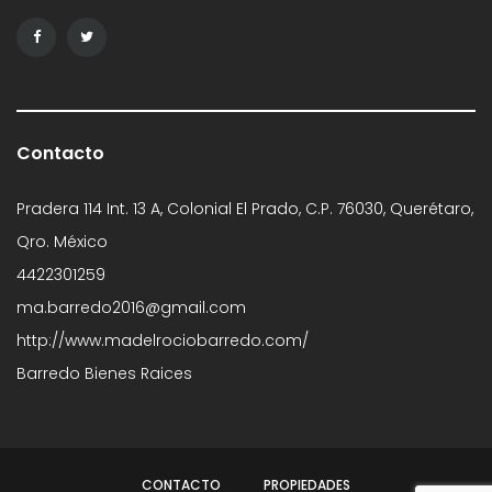
Contacto
Pradera 114 Int. 13 A, Colonial El Prado, C.P. 76030, Querétaro,
Qro. México
4422301259
ma.barredo2016@gmail.com
http://www.madelrociobarredo.com/
Barredo Bienes Raices
CONTACTO
PROPIEDADES