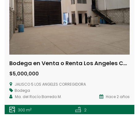
Bodega en Venta o Renta Los Angeles Corregidora Querétaro
$5,000,000
JALISCO 5 LOS ANGELES CORREGIDORA
Bodega
Ma. del Rocío Barredo M.
Hace 2 años
2
300 m
2