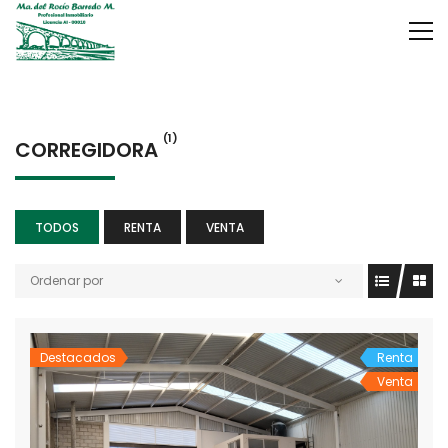
(1)
CORREGIDORA
TODOS
RENTA
VENTA
Ordenar por
Destacados
Renta
Venta